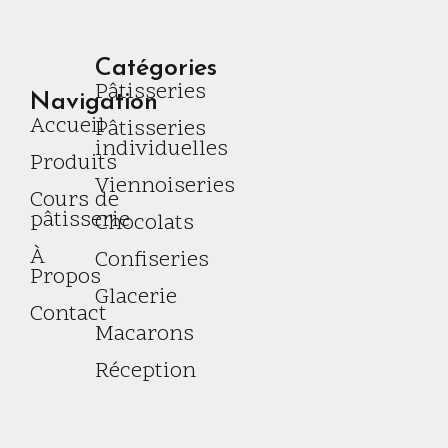
Catégories
Pâtisseries
Navigation
Accueil
Pâtisseries
individuelles
Produits
Viennoiseries
Cours de
pâtisserie
Chocolats
À
Confiseries
Propos
Glacerie
Contact
Macarons
Réception