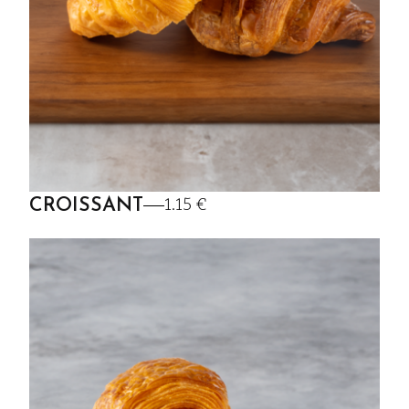
1.15 €
CROISSANT