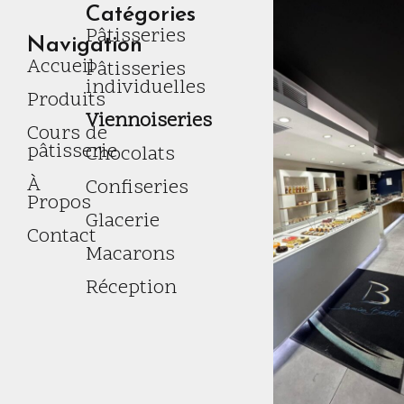
Catégories
Pâtisseries
Navigation
Accueil
Pâtisseries
individuelles
Produits
Viennoiseries
Cours de
pâtisserie
Chocolats
À
Confiseries
Propos
Glacerie
Contact
Macarons
Réception