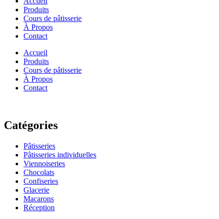
Accueil
Produits
Cours de pâtisserie
À Propos
Contact
Accueil
Produits
Cours de pâtisserie
À Propos
Contact
Catégories
Pâtisseries
Pâtisseries individuelles
Viennoiseries
Chocolats
Confiseries
Glacerie
Macarons
Réception