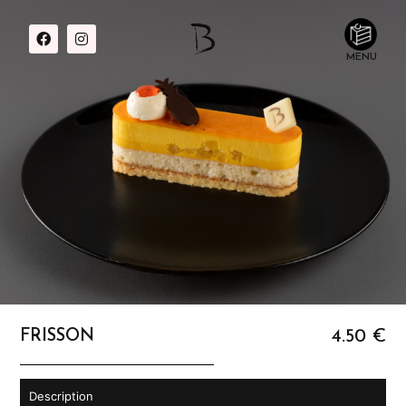
MENU
4.50 €
FRISSON
Description