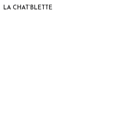
LA CHAT’BLETTE