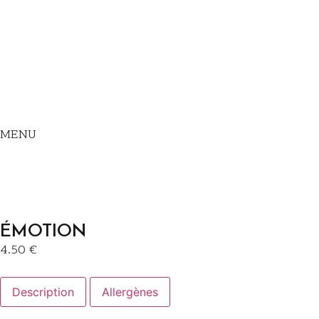
MENU
ÉMOTION
4.50 €
Description
Allergènes