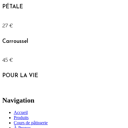
PÉTALE
27 €
Carroussel
45 €
POUR LA VIE
Navigation
Accueil
Produits
Cours de pâtisserie
À Propos