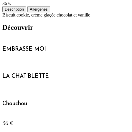
36 €
Description
Allergènes
Biscuit cookie, crème glaçée chocolat et vanille
Découvrir
EMBRASSE MOI
LA CHAT’BLETTE
Chouchou
36 €