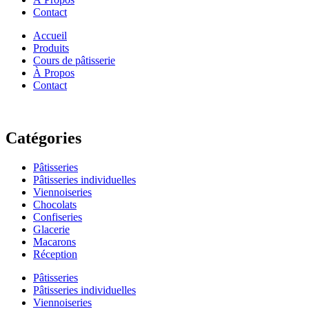
Contact
Accueil
Produits
Cours de pâtisserie
À Propos
Contact
Catégories
Pâtisseries
Pâtisseries individuelles
Viennoiseries
Chocolats
Confiseries
Glacerie
Macarons
Réception
Pâtisseries
Pâtisseries individuelles
Viennoiseries